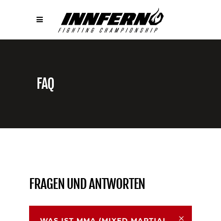
FAQ
FRAGEN UND ANTWORTEN
WAS IST MMA (MIXED MARTIAL