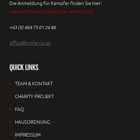
Die Anmeldung für Kämpfer finden Sie hier:
www.innferno.at/kaempfer-anmeldung
+43 (0) 664 75 01 24 88
office@innferno.at
QUICK LINKS
TEAM & KONTAKT
CHARITY PROJEKT
FAQ
HAUSORDNUNG
IMPRESSUM