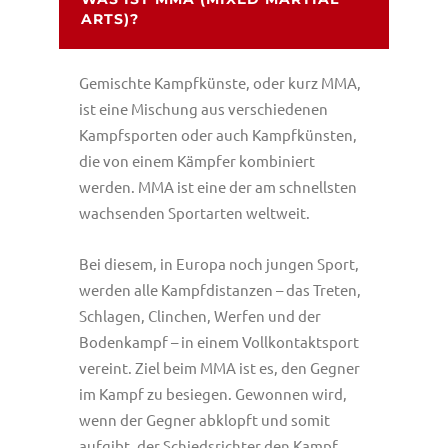
ARTS)?
Gemischte Kampfkünste, oder kurz MMA,
ist eine Mischung aus verschiedenen
Kampfsporten oder auch Kampfkünsten,
die von einem Kämpfer kombiniert
werden. MMA ist eine der am schnellsten
wachsenden Sportarten weltweit.
Bei diesem, in Europa noch jungen Sport,
werden alle Kampfdistanzen – das Treten,
Schlagen, Clinchen, Werfen und der
Bodenkampf – in einem Vollkontaktsport
vereint. Ziel beim MMA ist es, den Gegner
im Kampf zu besiegen. Gewonnen wird,
wenn der Gegner abklopft und somit
aufgibt, der Schiedsrichter den Kampf