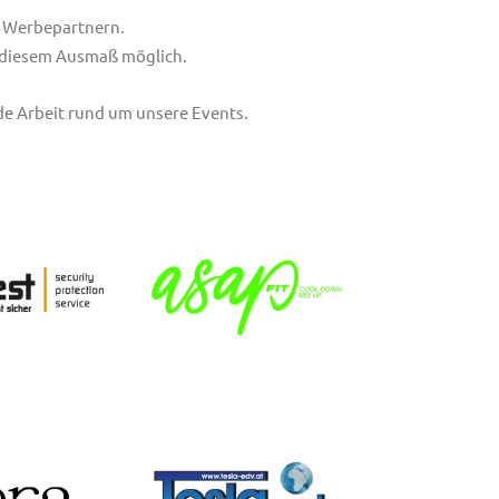
d Werbepartnern.
 diesem Ausmaß möglich.
de Arbeit rund um unsere Events.