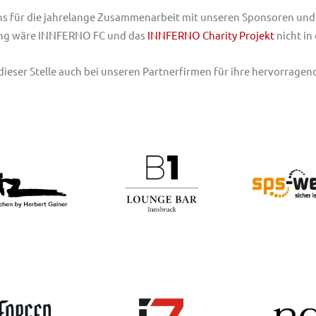
s für die jahrelange Zusammenarbeit mit unseren Sponsoren un
ung wäre INNFERNO FC und das
INNFERNO Charity Projekt
nicht in
eser Stelle auch bei unseren Partnerfirmen für ihre hervorragen