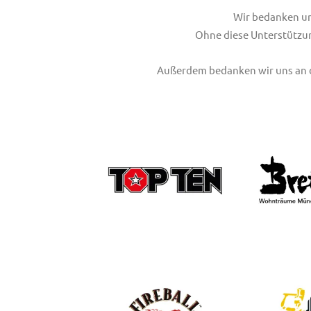
Wir bedanken un
Ohne diese Unterstütz
Außerdem bedanken wir uns an di