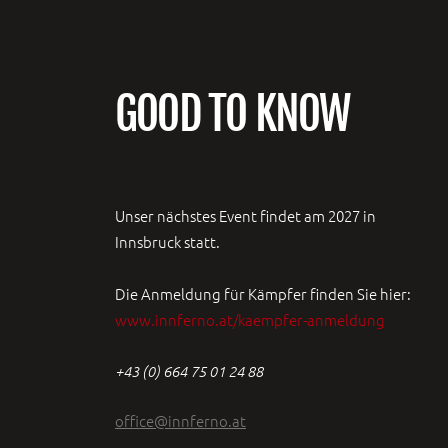
GOOD TO KNOW
Unser nächstes Event findet am 2027 in
Innsbruck statt.
Die Anmeldung für Kämpfer finden Sie hier:
www.innferno.at/kaempfer-anmeldung
+43 (0) 664 75 01 24 88
office@innferno.at