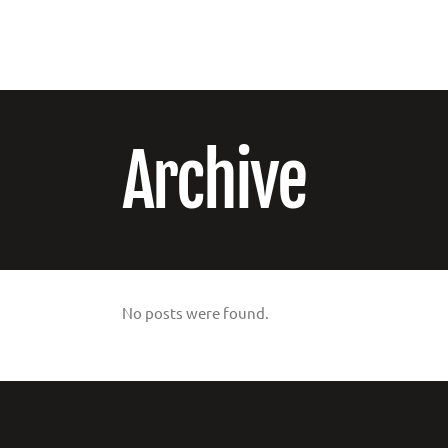
Archive
No posts were found.