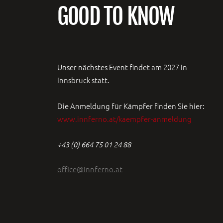
GOOD TO KNOW
Unser nächstes Event findet am 2027 in
Innsbruck statt.
Die Anmeldung für Kämpfer finden Sie hier:
www.innferno.at/kaempfer-anmeldung
+43 (0) 664 75 01 24 88
office@innferno.at