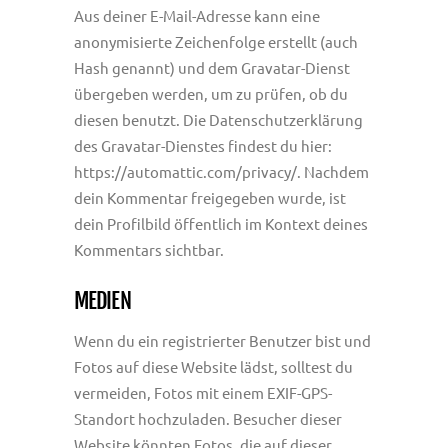
Aus deiner E-Mail-Adresse kann eine
anonymisierte Zeichenfolge erstellt (auch
Hash genannt) und dem Gravatar-Dienst
übergeben werden, um zu prüfen, ob du
diesen benutzt. Die Datenschutzerklärung
des Gravatar-Dienstes findest du hier:
https://automattic.com/privacy/. Nachdem
dein Kommentar freigegeben wurde, ist
dein Profilbild öffentlich im Kontext deines
Kommentars sichtbar.
MEDIEN
Wenn du ein registrierter Benutzer bist und
Fotos auf diese Website lädst, solltest du
vermeiden, Fotos mit einem EXIF-GPS-
Standort hochzuladen. Besucher dieser
Website könnten Fotos, die auf dieser