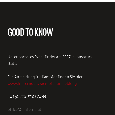
GOOD TO KNOW
Unser nächstes Event findet am 2027 in Innsbruck
statt.
Die Anmeldung für Kämpfer finden Sie hier:
www.innferno.at/kaempfer-anmeldung
+43 (0) 664 75 01 24 88
office@innferno.at