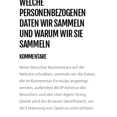
WELCHE
PERSONENBEZOGENEN
DATEN WIR SAMMELN
UND WARUM WIR SIE
SAMMELN
KOMMENTARE
Wenn Besucher Kommentare auf der
Website schreiben, sammeln wir die Daten,
die im Kommentar-Formular angezeigt
werden, außerdem die IP-Adresse des
Besuchers und den User-Agent-String
(damit wird der Browser identifiziert), um
die Erkennung von Spam zu unterstützen.