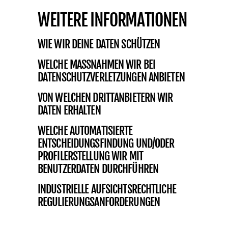
WEITERE INFORMATIONEN
WIE WIR DEINE DATEN SCHÜTZEN
WELCHE MASSNAHMEN WIR BEI D
ATENSCHUTZVERLETZUNGEN ANBIETEN
VON WELCHEN DRITTANBIETERN WIR
DATEN ERHALTEN
WELCHE AUTOMATISIERTE
ENTSCHEIDUNGSFINDUNG UND/ODER
PROFILERSTELLUNG WIR MIT
BENUTZERDATEN DURCHFÜHREN
INDUSTRIELLE AUFSICHTSRECHTLICHE
REGULIERUNGSANFORDERUNGEN